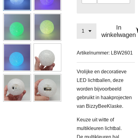
In
winkelwagen
Artikelnummer:
LBW2601
Vrolijke en decoratieve
LED lichtballen, deze
worden bijvoorbeeld
gebruikt in haakprojecten
van BizzyBeeKlaske.
Keuze uit witte of
multikleuren lichtbal.
De multikleuren bal