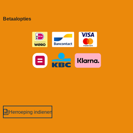
Betaalopties
Herroeping indienen