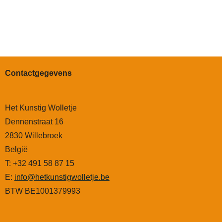
Contactgegevens
Het Kunstig Wolletje
Dennenstraat 16
2830 Willebroek
België
T: +32 491 58 87 15
E:
info@hetkunstigwolletje.be
BTW BE1001379993