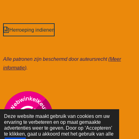
Herroeping indienen
Alle patronen zijn beschermd door auteursrecht (
Meer
informatie
).
Deze website maakt gebruik van cookies om uw
ervaring te verbeteren en op maat gemaakte
advertenties weer te geven. Door op ‘Accepteren’
te klikken, gaat u akkoord met het gebruik van alle