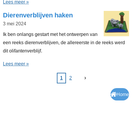
Lees meer »
Dierenverblijven haken
3 mei 2024
Ik ben onlangs gestart met het ontwerpen van
een reeks dierenverblijven, de allereerste in de reeks werd
dit olifantenverblijf.
Lees meer »
1
2
Home