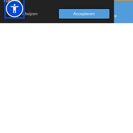
cookies.
© 2023 - 2026 hetkunstigwolletje
Afwijzen
Accepteren
E-mailadres
Facebook
WhatsApp