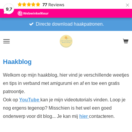
×
77
Reviews
9,7
Directe download haakpatronen.
Haakblog
Welkom op mijn haakblog, hier vind je verschillende weetjes
en tips in verband met amigurumi en af en toe een gratis
patroontje.
Ook op
YouTube
kan je mijn videotutorials vinden. Loop je
nog ergens tegenop? Misschien is het wel een goed
onderwerp voor dit blog... Je kan mij
hier
contacteren.