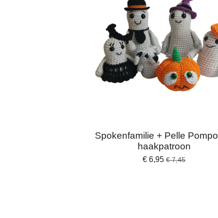
Spokenfamilie + Pelle Pompo
haakpatroon
€ 6,95
€ 7,45