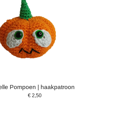
elle Pompoen | haakpatroon
€ 2,50