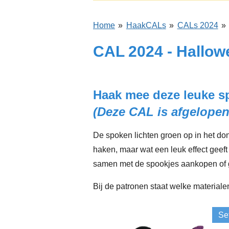
Home
»
HaakCALs
»
CALs 2024
»
CAL 2024 - Hallow
Haak mee deze leuke s
(Deze CAL is afgelopen
De spoken lichten groen op in het do
haken, maar wat een leuk effect geeft
samen met de spookjes aankopen of g
Bij de patronen staat welke material
Set