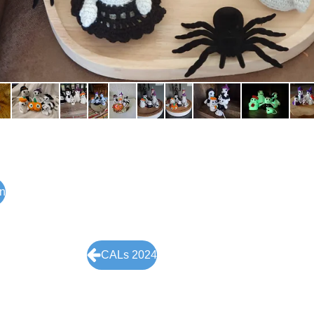
en
CALs 2024