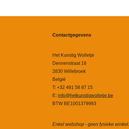
Contactgegevens
Het Kunstig Wolletje
Dennenstraat 16
2830 Willebroek
België
T: +32 491 58 87 15
E:
info@hetkunstigwolletje.be
BTW BE1001379993
Enkel webshop - geen fysieke winkel