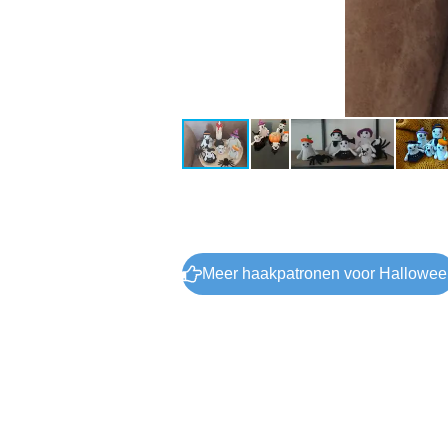
Meer haakpatronen voor Hallowe