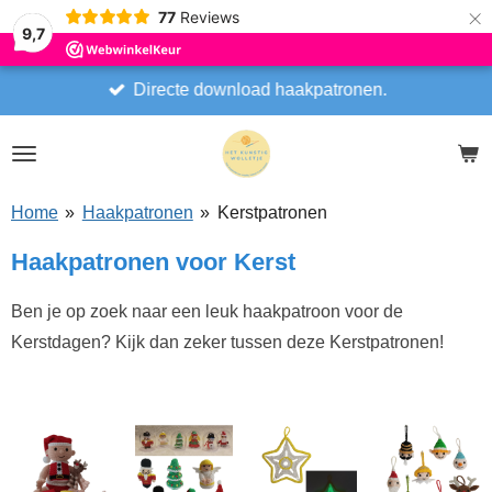
×
77
Reviews
9,7
Directe download haakpatronen.
Home
»
Haakpatronen
»
Kerstpatronen
Haakpatronen voor Kerst
Ben je op zoek naar een leuk haakpatroon voor de
Kerstdagen? Kijk dan zeker tussen deze Kerstpatronen!