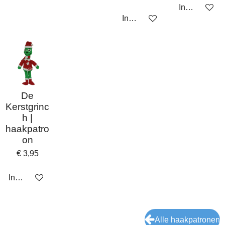
In winkelwa
In winkelwagen
De
Kerstgrinc
h |
haakpatro
on
€ 3,95
In winkelwagen
Alle haakpatronen