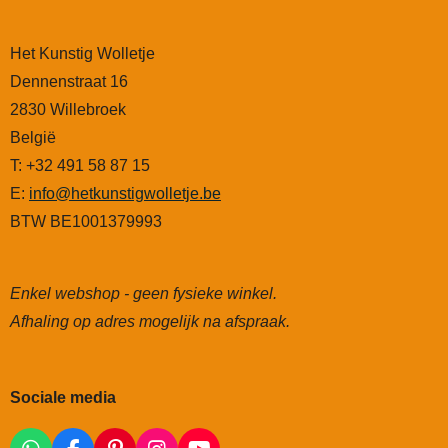
Het Kunstig Wolletje
Dennenstraat 16
2830 Willebroek
België
T: +32 491 58 87 15
E:
info@hetkunstigwolletje.be
BTW BE1001379993
Enkel webshop - geen fysieke winkel.
Afhaling op adres mogelijk na afspraak.
Sociale media