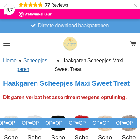
×
77
Reviews
9,7
Directe download haakpatronen.
Home
»
Scheepjes
»
Haakgaren Scheepjes Maxi
garen
Sweet Treat
Haakgaren Scheepjes Maxi Sweet Treat
Dit garen verlaat het assortiment wegens opruiming.
OP=OP
OP=OP
OP=OP
OP=OP
OP=OP
OP=OP
Sche
Sche
Sche
Sche
Sche
Sche