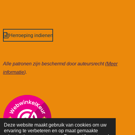
Herroeping indienen
Alle patronen zijn beschermd door auteursrecht (
Meer
informatie
).
Deze website maakt gebruik van cookies om uw
ervaring te verbeteren en op maat gemaakte