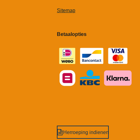
Sitemap
Betaalopties
Herroeping indienen