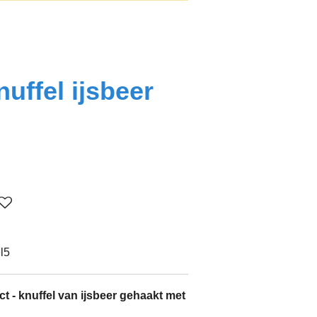
uffel ijsbeer
l5
ct - knuffel van ijsbeer gehaakt met