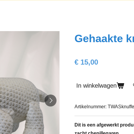
Gehaakte kn
€ 15,00
In winkelwagen
Artikelnummer:
TWASknuffe
Dit is een afgewerkt produ
zacht chenillegaren.