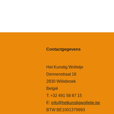
Contactgegevens
Het Kunstig Wolletje
Dennenstraat 16
2830 Willebroek
België
T: +32 491 58 87 15
E:
info@hetkunstigwolletje.be
BTW BE1001379993