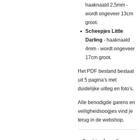
haaknaald 2,5mm -
wordt ongeveer 13cm
groot.
Scheepjes Little
Darling
- haaknaald
4mm - wordt ongeveer
17cm groot.
Het PDF bestand bestaat
uit 5 pagina's met
duidelijke uitleg en foto's.
Alle benodigde garens en
veiligheidsoogjes vind je
terug in de webshop.