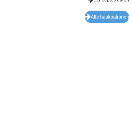
Alle haakpatronen