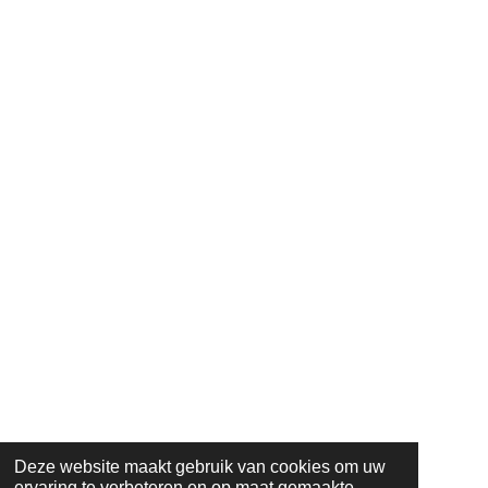
Deze website maakt gebruik van cookies om uw
ervaring te verbeteren en op maat gemaakte