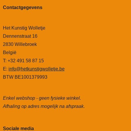
Contactgegevens
Het Kunstig Wolletje
Dennenstraat 16
2830 Willebroek
België
T: +32 491 58 87 15
E:
info@hetkunstigwolletje.be
BTW BE1001379993
Enkel webshop - geen fysieke winkel.
Afhaling op adres mogelijk na afspraak.
Sociale media