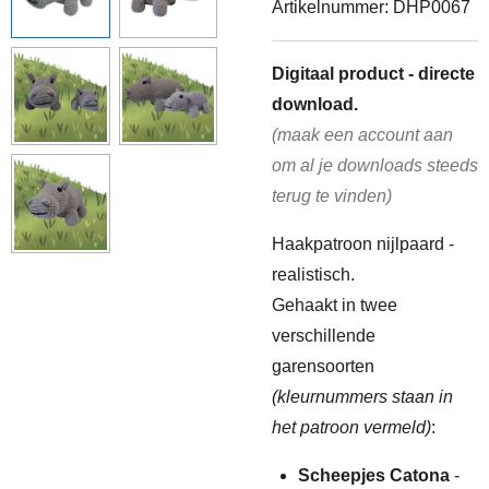
Artikelnummer:
DHP0067
Digitaal product - directe
download.
(maak een account aan
om al je downloads steeds
terug te vinden)
Haakpatroon nijlpaard -
realistisch.
Gehaakt in twee
verschillende
garensoorten
(kleurnummers staan in
het patroon vermeld)
:
Scheepjes Catona
-