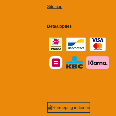
Sitemap
Betaalopties
Herroeping indienen