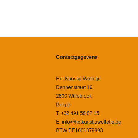
Contactgegevens
Het Kunstig Wolletje
Dennenstraat 16
2830 Willebroek
België
T: +32 491 58 87 15
E:
info@hetkunstigwolletje.be
BTW BE1001379993