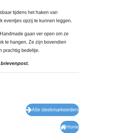
sbaar tijdens het haken van
 eventjes opzij te kunnen leggen.
n Handmade gaan ver open om ze
eek te hangen. Ze zijn bovendien
prachtig bedeltje.
 brievenpost.
Alle steekmarkeerders
Home