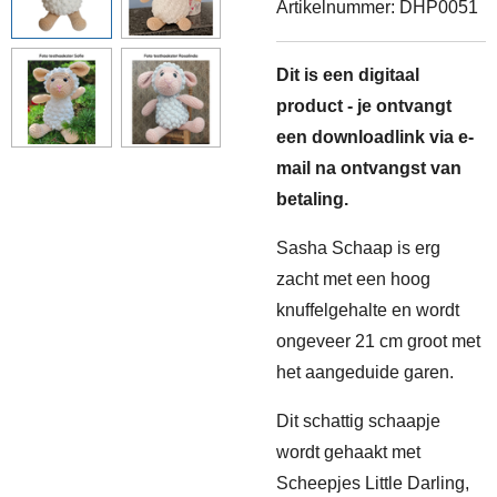
Artikelnummer:
DHP0051
Dit is een digitaal
product - je ontvangt
een downloadlink via e-
mail na ontvangst van
betaling.
Sasha Schaap is erg
zacht met een hoog
knuffelgehalte en wordt
ongeveer 21 cm groot met
het aangeduide garen.
Dit schattig schaapje
wordt gehaakt met
Scheepjes Little Darling,