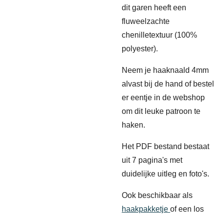
dit garen
heeft een
fluweelzachte
chenilletextuur (100%
polyester).
Neem je haaknaald 4mm
alvast bij de hand of bestel
er eentje in de webshop
om dit leuke patroon te
haken.
Het PDF bestand bestaat
uit 7 pagina's met
duidelijke uitleg en foto's.
Ook beschikbaar als
haakpakketje
of een los