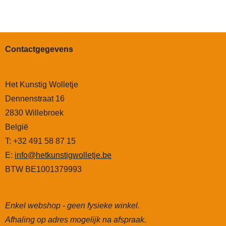
Contactgegevens
Het Kunstig Wolletje
Dennenstraat 16
2830 Willebroek
België
T: +32 491 58 87 15
E:
info@hetkunstigwolletje.be
BTW BE1001379993
Enkel webshop - geen fysieke winkel.
Afhaling op adres mogelijk na afspraak.