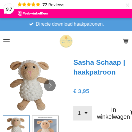
×
77
Reviews
9,7
Directe download haakpatronen.
Sasha Schaap |
haakpatroon
€ 3,95
In
winkelwagen