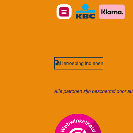
Herroeping indienen
Alle patronen zijn beschermd door aut