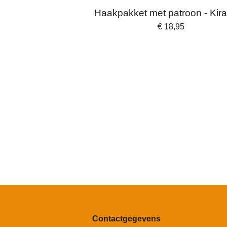
Haakpakket met patroon - Kir
€ 18,95
Contactgegevens