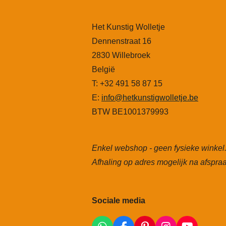
Het Kunstig Wolletje
Dennenstraat 16
2830 Willebroek
België
T: +32 491 58 87 15
E:
info@hetkunstigwolletje.be
BTW BE1001379993
Enkel webshop - geen fysieke winkel
Afhaling op adres mogelijk na afspraa
Sociale media