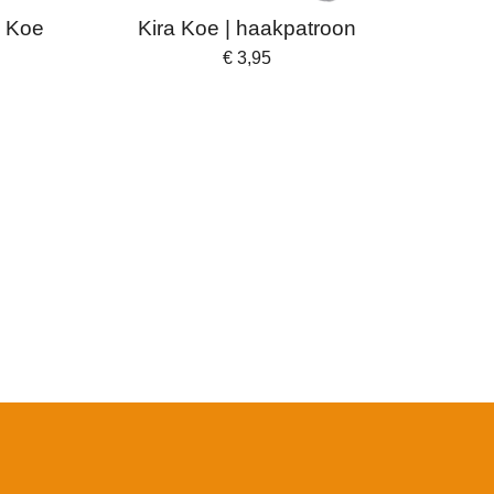
a Koe
Kira Koe | haakpatroon
€ 3,95