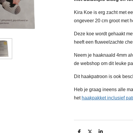
Kira Koe is erg zacht met e
ongeveer 20 cm groot met h
Deze koe wordt gehaakt met 
heeft een fluweelzachte chen
Neem je haaknaald 4mm alvas
de webshop om dit leuke pa
Dit haakpatroon is ook besc
Heb je graag ineens alle ma
het
haakpakket inclusief pa