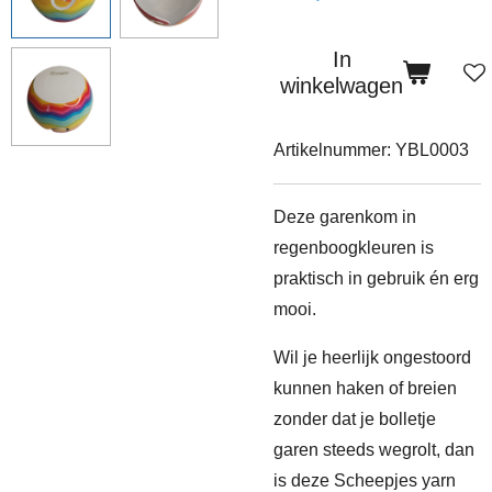
In
winkelwagen
Artikelnummer:
YBL0003
Deze garenkom in
regenboogkleuren is
praktisch in gebruik én erg
mooi.
Wil je heerlijk ongestoord
kunnen haken of breien
zonder dat je bolletje
garen steeds wegrolt, d
an
is deze
Scheepjes
yarn