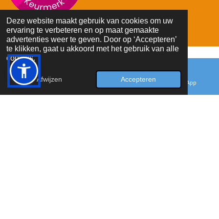
Deze website maakt gebruik van cookies om uw
© 2023 - 2026 hetkunstigwolletje
ervaring te verbeteren en op maat gemaakte
advertenties weer te geven. Door op ‘Accepteren’
te klikken, gaat u akkoord met het gebruik van alle
cookies.
Afwijzen
Accepteren
E-mailadres
Facebook
WhatsApp