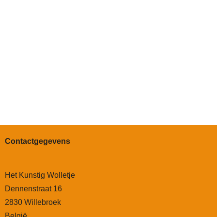
Contactgegevens
Het Kunstig Wolletje
Dennenstraat 16
2830 Willebroek
België