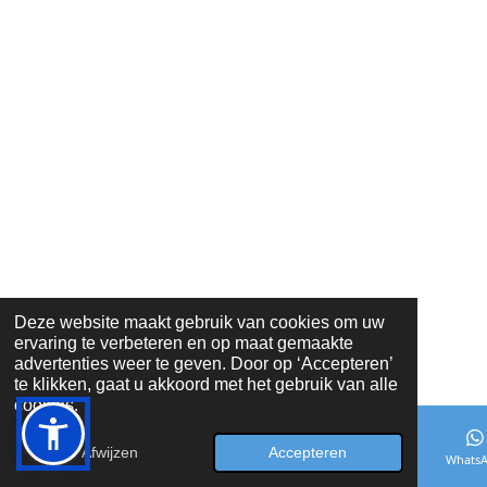
Deze website maakt gebruik van cookies om uw
ervaring te verbeteren en op maat gemaakte
advertenties weer te geven. Door op ‘Accepteren’
te klikken, gaat u akkoord met het gebruik van alle
cookies.
Afwijzen
Accepteren
E-mailadres
Facebook
Whats