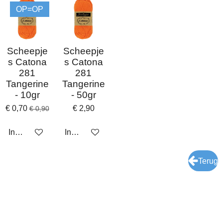
OP=OP
Scheepje
Scheepje
s Catona
s Catona
281
281
Tangerine
Tangerine
- 10gr
- 50gr
€ 0,70
€ 2,90
€ 0,90
In winkelwagen
In winkelwagen
Terug